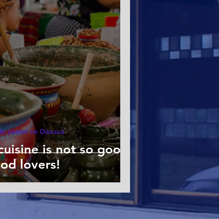
e comer en Oaxaca
uisine is not so good.
od lovers!