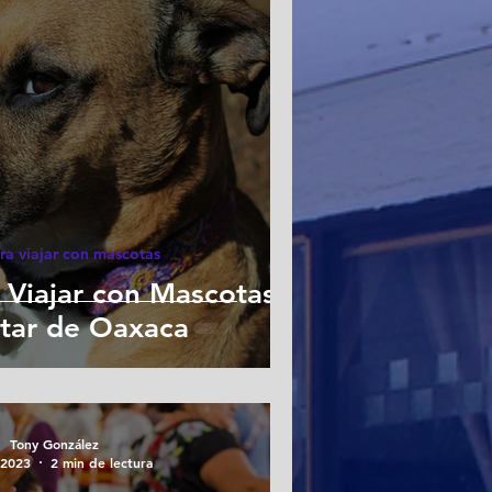
ra viajar con mascotas
 Viajar con Mascotas y
utar de Oaxaca
Tony González
 2023
2 min de lectura