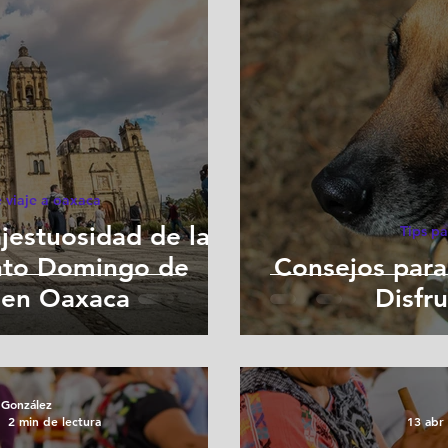
 viaje a oaxaca
jestuosidad de la
Tips pa
anto Domingo de
Consejos para
en Oaxaca
Disfr
 González
2 min de lectura
13 abr