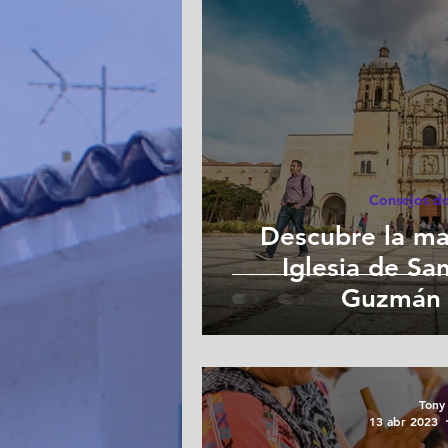
Consejos de
Descubre la ma
Iglesia de S
Guzmán 
Tony
13 abr 2023