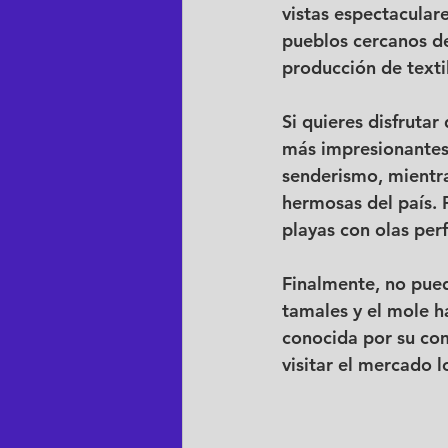
vistas espectacular
pueblos cercanos de
producción de texti
Si quieres disfrutar
más impresionantes 
senderismo, mientra
hermosas del país. 
playas con olas perf
Finalmente, no pued
tamales y el mole h
conocida por su com
visitar el mercado 