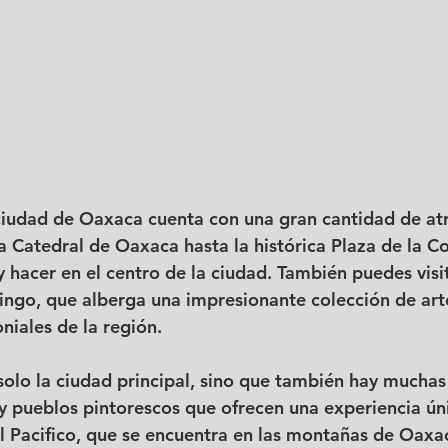
 ciudad de Oaxaca cuenta con una gran cantidad de atr
 Catedral de Oaxaca hasta la histórica Plaza de la Co
 hacer en el centro de la ciudad. También puedes visit
ngo, que alberga una impresionante colección de art
niales de la región.
olo la ciudad principal, sino que también hay muchas 
 pueblos pintorescos que ofrecen una experiencia ún
el Pacifico, que se encuentra en las montañas de Oaxac