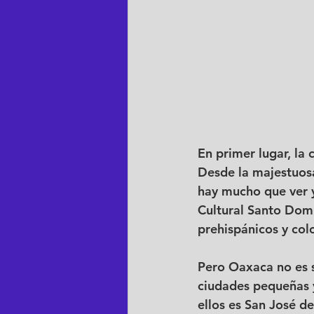
En primer lugar, la
Desde la majestuosa
hay mucho que ver y
Cultural Santo Domi
prehispánicos y colo
Pero Oaxaca no es s
ciudades pequeñas y
ellos es San José d