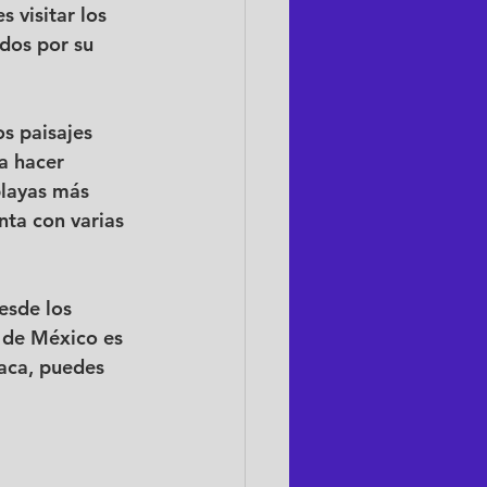
 visitar los 
dos por su 
s paisajes 
a hacer 
playas más 
ta con varias 
esde los 
n de México es 
aca, puedes 