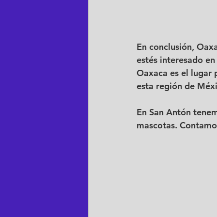
En conclusión, Oaxa
estés interesado en 
Oaxaca es el lugar p
esta región de Méxi
En San Antón tenemo
mascotas. Contamos