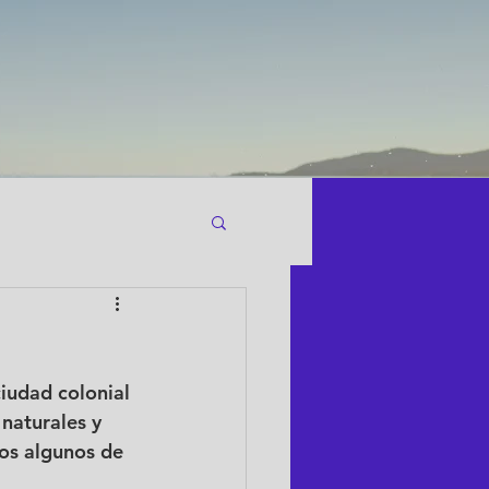
Blog
en Oaxaca
iudad colonial 
 naturales y 
os algunos de 