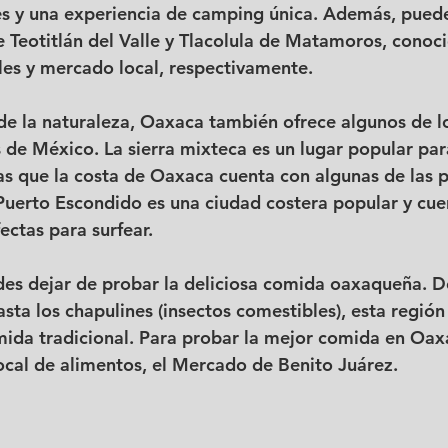
es y una experiencia de camping única. Además, puedes
 Teotitlán del Valle y Tlacolula de Matamoros, conoci
les y mercado local, respectivamente.
 de la naturaleza, Oaxaca también ofrece algunos de lo
de México. La sierra mixteca es un lugar popular par
s que la costa de Oaxaca cuenta con algunas de las 
Puerto Escondido es una ciudad costera popular y cuen
ectas para surfear.
es dejar de probar la deliciosa comida oaxaqueña. D
asta los chapulines (insectos comestibles), esta regió
ida tradicional. Para probar la mejor comida en Oax
local de alimentos, el Mercado de Benito Juárez.