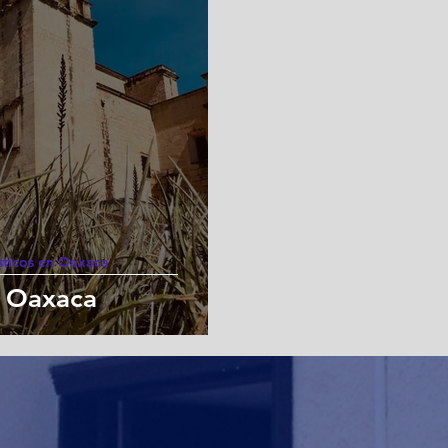
ísticos en Oaxaca
 Oaxaca